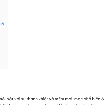
quả
nổi bật với sự thanh khiết và mềm mại, mọc phổ biến ở 