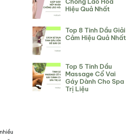
Chống Lão Hóa
Hiệu Quả Nhất
Top 8 Tinh Dầu Giải
Cảm Hiệu Quả Nhất
Top 5 Tinh Dầu
Massage Cổ Vai
Gáy Dành Cho Spa
Trị Liệu
nhiều