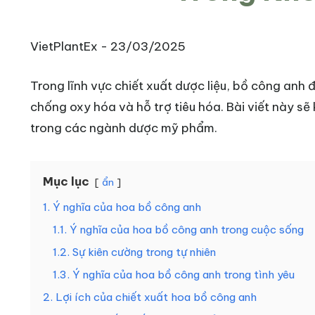
VietPlantEx -
23/03/2025
Trong lĩnh vực chiết xuất dược liệu, bồ công anh 
chống oxy hóa và hỗ trợ tiêu hóa. Bài viết này s
trong các ngành dược mỹ phẩm.
Mục lục
ẩn
1. Ý nghĩa của hoa bồ công anh
1.1. Ý nghĩa của hoa bồ công anh trong cuộc sống
1.2. Sự kiên cường trong tự nhiên
1.3. Ý nghĩa của hoa bồ công anh trong tình yêu
2. Lợi ích của chiết xuất hoa bồ công anh