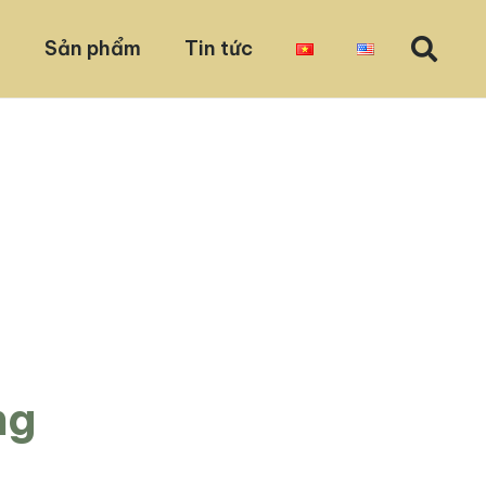
u
Sản phẩm
Tin tức
ng