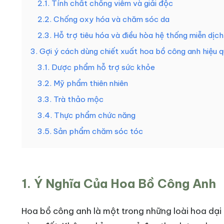
2.1. Tính chất chống viêm và giải độc
2.2. Chống oxy hóa và chăm sóc da
2.3. Hỗ trợ tiêu hóa và điều hòa hệ thống miễn dịch
3. Gợi ý cách dùng chiết xuất hoa bồ công anh hiệu 
3.1. Dược phẩm hỗ trợ sức khỏe
3.2. Mỹ phẩm thiên nhiên
3.3. Trà thảo mộc
3.4. Thực phẩm chức năng
3.5. Sản phẩm chăm sóc tóc
1. Ý Nghĩa Của Hoa Bồ Công Anh
Hoa bồ công anh là một trong những loài hoa dại 