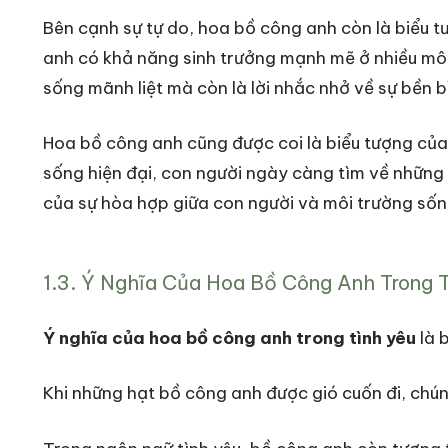
Bên cạnh sự tự do, hoa bồ công anh còn là biểu 
anh có khả năng sinh trưởng mạnh mẽ ở nhiều môi
sống mãnh liệt mà còn là lời nhắc nhở về sự bền b
Hoa bồ công anh cũng được coi là biểu tượng của 
sống hiện đại, con người ngày càng tìm về những g
của sự hòa hợp giữa con người và môi trường sốn
1.3. Ý Nghĩa Của Hoa Bồ Công Anh Trong 
Ý nghĩa của hoa bồ công anh trong tình yêu
là 
Khi những hạt bồ công anh được gió cuốn đi, chún