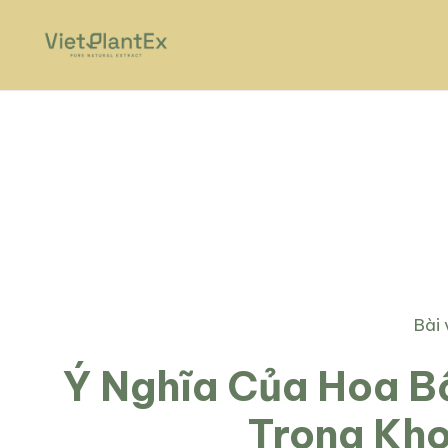
Bài
Ý Nghĩa Của Hoa B
Trong Kho