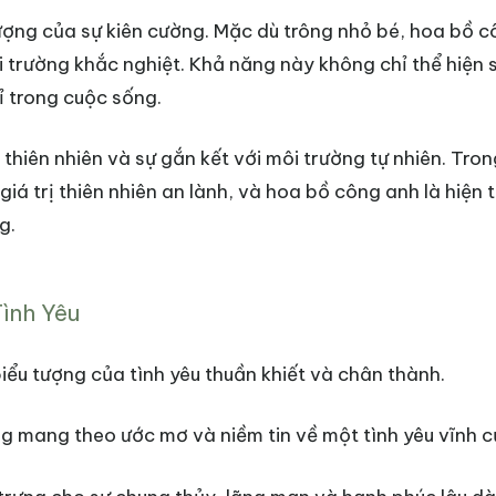
tượng của sự kiên cường. Mặc dù trông nhỏ bé, hoa bồ 
 trường khắc nghiệt. Khả năng này không chỉ thể hiện 
ỉ trong cuộc sống.
thiên nhiên và sự gắn kết với môi trường tự nhiên. Tro
iá trị thiên nhiên an lành, và hoa bồ công anh là hiện 
g.
Tình Yêu
biểu tượng của tình yêu thuần khiết và chân thành.
g mang theo ước mơ và niềm tin về một tình yêu vĩnh c