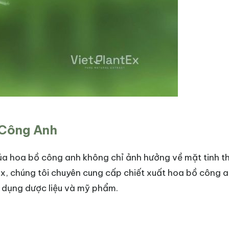
 Công Anh
a của hoa bồ công anh không chỉ ảnh hưởng về mặt tinh 
tEx, chúng tôi chuyên cung cấp chiết xuất hoa bồ công 
g dụng dược liệu và mỹ phẩm.