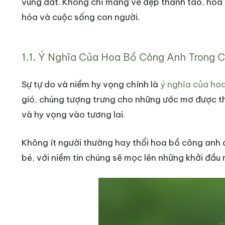
vùng đất. Không chỉ mang vẻ đẹp thanh tao, hoa 
hóa và cuộc sống con người.
1.1. Ý Nghĩa Của Hoa Bồ Công Anh Trong 
Sự tự do và niềm hy vọng chính là
ý nghĩa của ho
gió, chúng tượng trưng cho những ước mơ được thả
và hy vọng vào tương lai.
Không ít người thường hay thổi hoa bồ công anh 
bé, với niềm tin chúng sẽ mọc lên những khởi đầu 