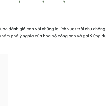
được đánh giá cao với những lợi ích vượt trội như chống
ẽ khám phá ý nghĩa của hoa bồ công anh và gợi ý ứng d