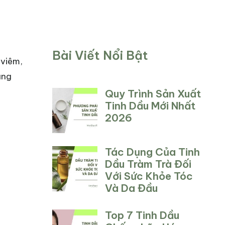
Bài Viết Nổi Bật
 viêm,
ụng
Quy Trình Sản Xuất
Tinh Dầu Mới Nhất
2026
Tác Dụng Của Tinh
Dầu Tràm Trà Đối
Với Sức Khỏe Tóc
Và Da Đầu
Top 7 Tinh Dầu