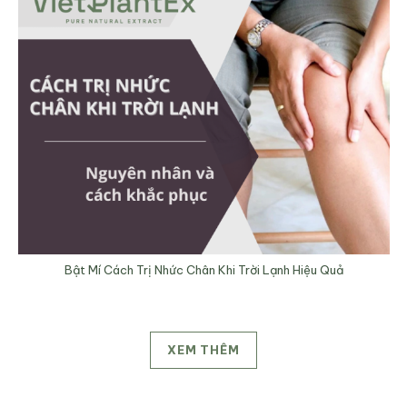
Bật Mí Cách Trị Nhức Chân Khi Trời Lạnh Hiệu Quả
XEM THÊM