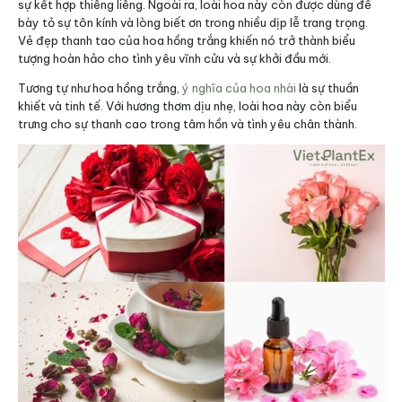
sự kết hợp thiêng liêng. Ngoài ra, loài hoa này còn được dùng để
bày tỏ sự tôn kính và lòng biết ơn trong nhiều dịp lễ trang trọng.
Vẻ đẹp thanh tao của hoa hồng trắng khiến nó trở thành biểu
tượng hoàn hảo cho tình yêu vĩnh cửu và sự khởi đầu mới.
Tương tự như hoa hồng trắng,
ý nghĩa của hoa nhài
là sự thuần
khiết và tinh tế. Với hương thơm dịu nhẹ, loài hoa này còn biểu
trưng cho sự thanh cao trong tâm hồn và tình yêu chân thành.