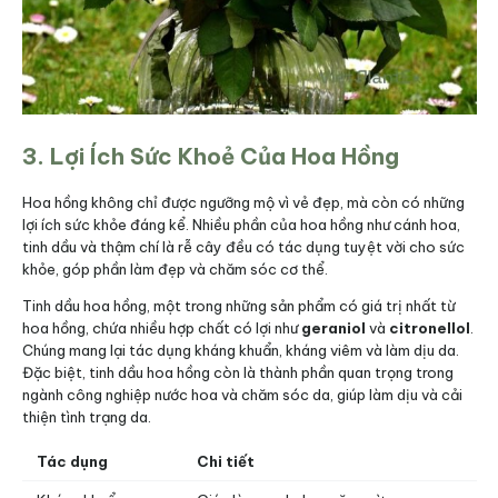
3. Lợi Ích Sức Khoẻ Của Hoa Hồng
Hoa hồng không chỉ được ngưỡng mộ vì vẻ đẹp, mà còn có những
lợi ích sức khỏe đáng kể. Nhiều phần của hoa hồng như cánh hoa,
tinh dầu và thậm chí là rễ cây đều có tác dụng tuyệt vời cho sức
khỏe, góp phần làm đẹp và chăm sóc cơ thể.
Tinh dầu hoa hồng, một trong những sản phẩm có giá trị nhất từ
hoa hồng, chứa nhiều hợp chất có lợi như
geraniol
và
citronellol
.
Chúng mang lại tác dụng kháng khuẩn, kháng viêm và làm dịu da.
Đặc biệt, tinh dầu hoa hồng còn là thành phần quan trọng trong
ngành công nghiệp nước hoa và chăm sóc da, giúp làm dịu và cải
thiện tình trạng da.
Tác dụng
Chi tiết