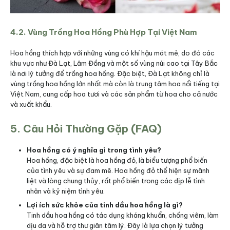
4.2. Vùng Trồng Hoa Hồng Phù Hợp Tại Việt Nam
Hoa hồng thích hợp với những vùng có khí hậu mát mẻ, do đó các
khu vực như Đà Lạt, Lâm Đồng và một số vùng núi cao tại Tây Bắc
là nơi lý tưởng để trồng hoa hồng. Đặc biệt, Đà Lạt không chỉ là
vùng trồng hoa hồng lớn nhất mà còn là trung tâm hoa nổi tiếng tại
Việt Nam, cung cấp hoa tươi và các sản phẩm từ hoa cho cả nước
và xuất khẩu.
5. Câu Hỏi Thường Gặp (FAQ)
Hoa hồng có ý nghĩa gì trong tình yêu?
Hoa hồng, đặc biệt là hoa hồng đỏ, là biểu tượng phổ biến
của tình yêu và sự đam mê. Hoa hồng đỏ thể hiện sự mãnh
liệt và lòng chung thủy, rất phổ biến trong các dịp lễ tình
nhân và kỷ niệm tình yêu.
Lợi ích sức khỏe của tinh dầu hoa hồng là gì?
Tinh dầu hoa hồng có tác dụng kháng khuẩn, chống viêm, làm
dịu da và hỗ trợ thư giãn tâm lý. Đây là lựa chọn lý tưởng