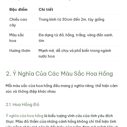
Đặc điểm
Chi tiết
Chiều cao
Trung bình từ 30cm đến 2m, tùy giống
cây
Màu sắc
Đa dạng từ đỏ, hồng, trắng, vàng đến xanh,
hoa
tím
Hương thơm
Mạnh mẽ, dễ chịu và phổ biến trong ngành
nước hoa
2. Ý Nghĩa Của Các Màu Sắc Hoa Hồng
Mỗi màu sắc của hoa hồng đều mang ý nghĩa riêng, thể hiện cảm
xúc và thông điệp khác nhau:
2.1. Hoa Hồng Đỏ
Ý nghĩa của hoa hồng
là biểu tượng vĩnh cửu của tình yêu đích
thực. Màu đỏ thắm của những cánh hồng không chỉ thể hiện tình