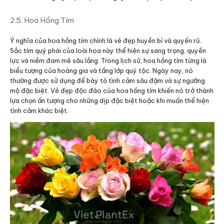
2.5. Hoa Hồng Tím
Ý nghĩa của hoa hồng tím chính là vẻ đẹp huyền bí và quyến rũ.
Sắc tím quý phái của loài hoa này thể hiện sự sang trọng, quyền
lực và niềm đam mê sâu lắng. Trong lịch sử, hoa hồng tím từng là
biểu tượng của hoàng gia và tầng lớp quý tộc. Ngày nay, nó
thường được sử dụng để bày tỏ tình cảm sâu đậm và sự ngưỡng
mộ đặc biệt. Vẻ đẹp độc đáo của hoa hồng tím khiến nó trở thành
lựa chọn ấn tượng cho những dịp đặc biệt hoặc khi muốn thể hiện
tình cảm khác biệt.