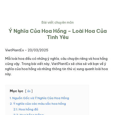
Bài viết chuyên môn
Ý Nghĩa Của Hoa Hồng – Loài Hoa Của
Tình Yêu
VietPlantEx -
23/03/2025
Mỗi loài hoa đều có những ý nghĩa, câu chuyện riêng và hoa hồng
cũng vậy. Trong bài viết này, VietPlantEx sẽ chia sẻ với bạn về ý
nghĩa của hoa hồng và những thông tin thú vị xung quanh loài hoa
này.
Mục lục
ẩn
1. Nguồn Gốc và Ý Nghĩa Của Hoa Hồng
2. Ý nghĩa của các màu sắc hoa hồng
2.1. Hoa hồng đỏ
2.2. Hoa hồng trắng