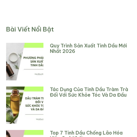
Bài Viết Nổi Bật
Quy Trình Sản Xuất Tinh Dầu Mới
Nhất 2026
Tác Dụng Của Tinh Dầu Tràm Trà
Đối Với Sức Khỏe Tóc Và Da Đầu
Top 7 Tinh Dầu Chống Lão Hóa