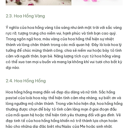
2.3. Hoa Hồng Vàng
Ý nghĩa của hoa hồng vàng tỏa sáng như ánh mặt trời với sắc vàng
rực rỡ, tượng trưng cho niềm vui, hạnh phúc và tình bạn cao quý.
Trong ngôn ngữ hoa, màu vàng của hoa hồng thể hiện sự nhiệt
thành và lòng chân thành trong các mối quan hệ. Đây là loài hoa lý
tưởng để chúc mừng thành công, chia sẻ niềm vui hoặc bày tỏ tình
cảm với người thân, bạn bè. Năng lượng tích cực từ hoa hồng vàng
có thể xua tan mọi u buồn và mang lại không khí vui tươi cho bất kỳ
dịp nào.
2.4. Hoa Hồng Hồng
Hoa hồng hồng mang đến vẻ đẹp dịu dàng và nữ tính. Sắc hồng
pastel của loài hoa này thể hiện tình cảm nhẹ nhàng, sự biết ơn và
lòng ngưỡng mộ chân thành. Trong văn hóa hiện đại, hoa hồng hồng
thường được chọn để bày tỏ tình cảm lãng mạn ở giai đoạn đầu
của mối quan hệ hoặc thể hiện tình yêu thương đối với gia đình. Vẻ
đẹp tinh tế của hoa hồng hồng khiến nó trở thành lựa chọn hoàn
hảo cho những dịp đặc biệt như Ngày của Mẹ hoặc sinh nhật.