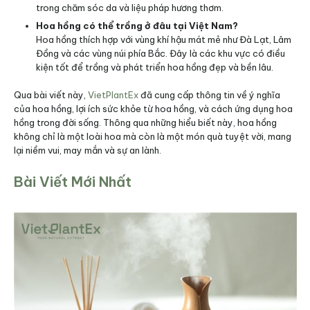
trong chăm sóc da và liệu pháp hương thơm.
Hoa hồng có thể trồng ở đâu tại Việt Nam?
Hoa hồng thích hợp với vùng khí hậu mát mẻ như Đà Lạt, Lâm
Đồng và các vùng núi phía Bắc. Đây là các khu vực có điều
kiện tốt để trồng và phát triển hoa hồng đẹp và bền lâu.
Qua bài viết này,
VietPlantEx
đã cung cấp thông tin về ý nghĩa
của hoa hồng, lợi ích sức khỏe từ hoa hồng, và cách ứng dụng hoa
hồng trong đời sống. Thông qua những hiểu biết này, hoa hồng
không chỉ là một loài hoa mà còn là một món quà tuyệt vời, mang
lại niềm vui, may mắn và sự an lành.
Bài Viết Mới Nhất