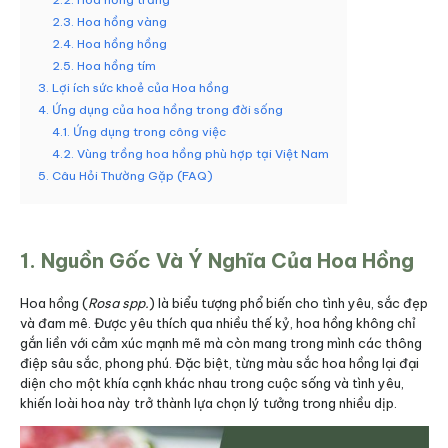
2.3. Hoa hồng vàng
2.4. Hoa hồng hồng
2.5. Hoa hồng tím
3. Lợi ích sức khoẻ của Hoa hồng
4. Ứng dụng của hoa hồng trong đời sống
4.1. Ứng dụng trong công việc
4.2. Vùng trồng hoa hồng phù hợp tại Việt Nam
5. Câu Hỏi Thường Gặp (FAQ)
1. Nguồn Gốc Và Ý Nghĩa Của Hoa Hồng
Hoa hồng (
Rosa spp.
) là biểu tượng phổ biến cho tình yêu, sắc đẹp
và đam mê. Được yêu thích qua nhiều thế kỷ, hoa hồng không chỉ
gắn liền với cảm xúc mạnh mẽ mà còn mang trong mình các thông
điệp sâu sắc, phong phú. Đặc biệt, từng màu sắc hoa hồng lại đại
diện cho một khía cạnh khác nhau trong cuộc sống và tình yêu,
khiến loài hoa này trở thành lựa chọn lý tưởng trong nhiều dịp.