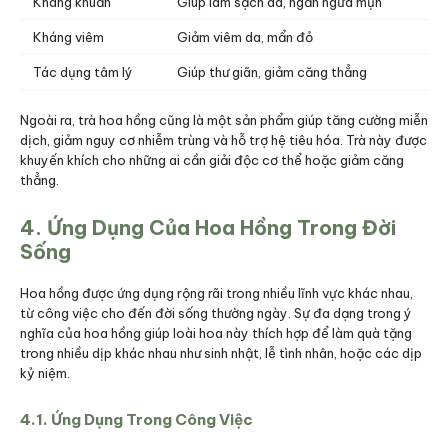
Kháng khuẩn
Giúp làm sạch da, ngăn ngừa mụn
Kháng viêm
Giảm viêm da, mẩn đỏ
Tác dụng tâm lý
Giúp thư giãn, giảm căng thẳng
Ngoài ra, trà hoa hồng cũng là một sản phẩm giúp tăng cường miễn
dịch, giảm nguy cơ nhiễm trùng và hỗ trợ hệ tiêu hóa. Trà này được
khuyến khích cho những ai cần giải độc cơ thể hoặc giảm căng
thẳng.
4. Ứng Dụng Của Hoa Hồng Trong Đời
Sống
Hoa hồng được ứng dụng rộng rãi trong nhiều lĩnh vực khác nhau,
từ công việc cho đến đời sống thường ngày. Sự đa dạng trong ý
nghĩa của hoa hồng giúp loài hoa này thích hợp để làm quà tặng
trong nhiều dịp khác nhau như sinh nhật, lễ tình nhân, hoặc các dịp
kỷ niệm.
4.1. Ứng Dụng Trong Công Việc