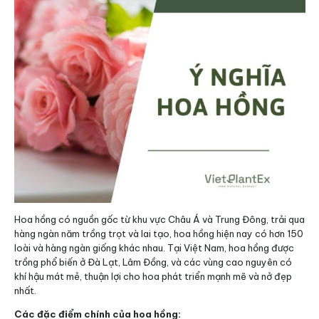
Hoa hồng có nguồn gốc từ khu vực Châu Á và Trung Đông, trải qua
hàng ngàn năm trồng trọt và lai tạo, hoa hồng hiện nay có hơn 150
loài và hàng ngàn giống khác nhau. Tại Việt Nam, hoa hồng được
trồng phổ biến ở Đà Lạt, Lâm Đồng, và các vùng cao nguyên có
khí hậu mát mẻ, thuận lợi cho hoa phát triển mạnh mẽ và nở đẹp
nhất.
Các đặc điểm chính của hoa hồng: