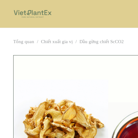
Tổng quan
/
Chiết xuất gia vị
/
Dầu gừng chiết ScCO2