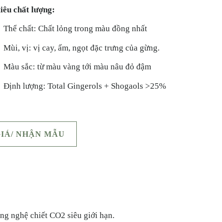
tiêu chất lượng:
Thể chất: Chất lỏng trong màu đồng nhất
Mùi, vị: vị cay, ấm, ngọt đặc trưng của gừng.
Màu sắc: từ màu vàng tới màu nâu đỏ đậm
Định lượng: Total Gingerols + Shogaols >25%
GIÁ/ NHẬN MẪU
̂ng nghệ chiết CO2 siêu giới hạn.