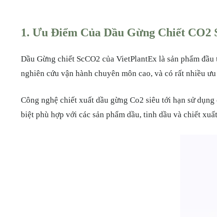
1. Ưu Điểm Của Dầu Gừng Chiết CO2 
Dầu Gừng chiết ScCO2 của VietPlantEx là sản phẩm đầu tiên tạ
nghiên cứu vận hành chuyên môn cao, và có rất nhiều ưu th
Công nghệ chiết xuất dầu gừng Co2 siêu tới hạn sử dụng dung mo
biệt phù hợp với các sản phẩm dầu, tinh dầu và chiết xuấ