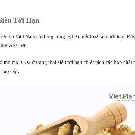
Siêu Tới Hạn
i Việt Nam sử dụng công nghệ chiết Co2 siêu tới hạn. Đây là công
ế vượt trội.
̂i CO2 ở trạng thái siêu tới hạn chiết tách các hợp chất thi
t cao cấp.