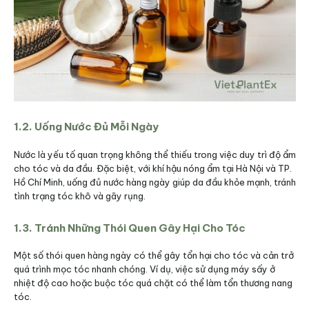
1.2. Uống Nước Đủ Mỗi Ngày
Nước là yếu tố quan trọng không thể thiếu trong việc duy trì độ ẩm
cho tóc và da đầu. Đặc biệt, với khí hậu nóng ẩm tại Hà Nội và TP.
Hồ Chí Minh, uống đủ nước hàng ngày giúp da đầu khỏe mạnh, tránh
tình trạng tóc khô và gãy rụng.
1.3. Tránh Những Thói Quen Gây Hại Cho Tóc
Một số thói quen hàng ngày có thể gây tổn hại cho tóc và cản trở
quá trình mọc tóc nhanh chóng. Ví dụ, việc sử dụng máy sấy ở
nhiệt độ cao hoặc buộc tóc quá chặt có thể làm tổn thương nang
tóc.