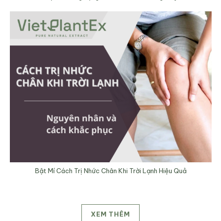
Bật Mí Cách Trị Nhức Chân Khi Trời Lạnh Hiệu Quả
XEM THÊM