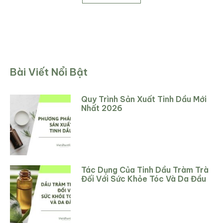
Bài Viết Nổi Bật
Quy Trình Sản Xuất Tinh Dầu Mới
Nhất 2026
Tác Dụng Của Tinh Dầu Tràm Trà
Đối Với Sức Khỏe Tóc Và Da Đầu