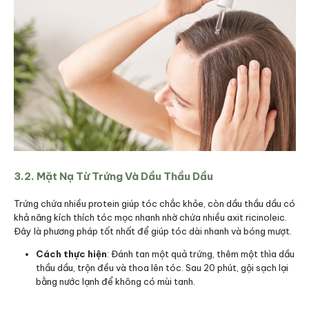
3.2. Mặt Nạ Từ Trứng Và Dầu Thầu Dầu
Trứng chứa nhiều protein giúp tóc chắc khỏe, còn dầu thầu dầu có
khả năng kích thích tóc mọc nhanh nhờ chứa nhiều axit ricinoleic.
Đây là phương pháp tốt nhất để giúp tóc dài nhanh và bóng mượt.
Cách thực hiện
: Đánh tan một quả trứng, thêm một thìa dầu
thầu dầu, trộn đều và thoa lên tóc. Sau 20 phút, gội sạch lại
bằng nước lạnh để không có mùi tanh.