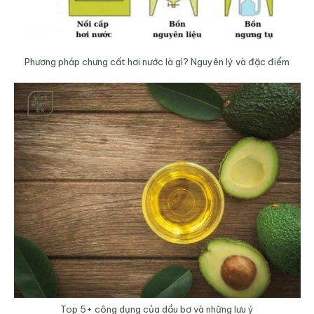
Phương pháp chưng cất hơi nước là gì? Nguyên lý và đặc điểm
Top 5+ công dụng của dầu bơ và những lưu ý