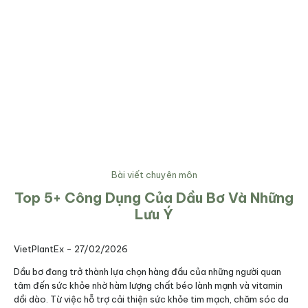
Bài viết chuyên môn
Top 5+ Công Dụng Của Dầu Bơ Và Những
Lưu Ý
VietPlantEx -
27/02/2026
Dầu bơ đang trở thành lựa chọn hàng đầu của những người quan
tâm đến sức khỏe nhờ hàm lượng chất béo lành mạnh và vitamin
dồi dào. Từ việc hỗ trợ cải thiện sức khỏe tim mạch, chăm sóc da