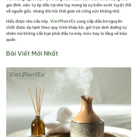
gia đình, việc tự ép dầu tại nhà tuy mang lại sự kiểm soát tuyệt đối
về nguồn gốc, nhưng đòi hỏi thời gian và công sức không nhỏ.
Hiểu được nhu cầu này,
VietPlantEx
cung cấp dầu bơ nguyên
chất được ép lạnh theo quy trình khép kín, giữ trọn dinh dưỡng tự
nhiên mà không cần bạn phải đầu tư máy móc hay lo lắng về bảo
quản.
Bài Viết Mới Nhất