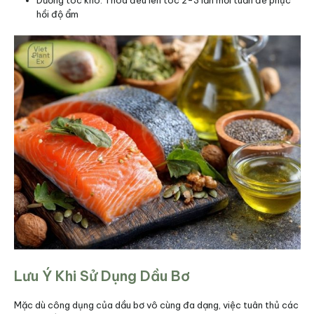
hồi độ ẩm​
Lưu Ý Khi Sử Dụng Dầu Bơ
Mặc dù công dụng của dầu bơ vô cùng đa dạng, việc tuân thủ các