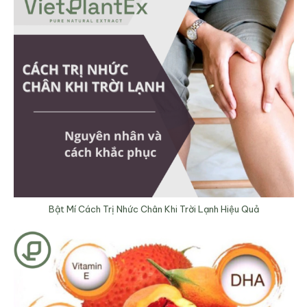
Bật Mí Cách Trị Nhức Chân Khi Trời Lạnh Hiệu Quả