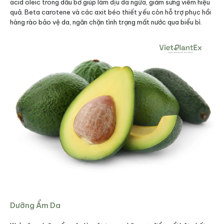
acid oleic trong dầu bơ giúp làm dịu da ngứa, giảm sưng viêm hiệu
quả. Beta carotene và các axit béo thiết yếu còn hỗ trợ phục hồi
hàng rào bảo vệ da, ngăn chặn tình trạng mất nước qua biểu bì.
Dưỡng Ẩm Da