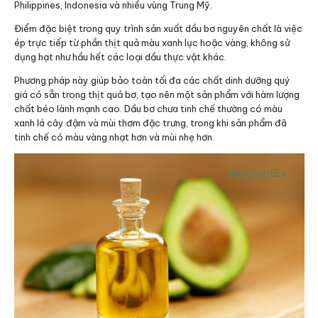
Philippines, Indonesia và nhiều vùng Trung Mỹ.
Điểm đặc biệt trong quy trình sản xuất dầu bơ nguyên chất là việc
ép trực tiếp từ phần thịt quả màu xanh lục hoặc vàng, không sử
dụng hạt như hầu hết các loại dầu thực vật khác.
Phương pháp này giúp bảo toàn tối đa các chất dinh dưỡng quý
giá có sẵn trong thịt quả bơ, tạo nên một sản phẩm với hàm lượng
chất béo lành mạnh cao. Dầu bơ chưa tinh chế thường có màu
xanh lá cây đậm và mùi thơm đặc trưng, trong khi sản phẩm đã
tinh chế có màu vàng nhạt hơn và mùi nhẹ hơn.