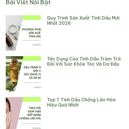
Bài Viết Nổi Bật
Quy Trình Sản Xuất Tinh Dầu Mới
Nhất 2026
Tác Dụng Của Tinh Dầu Tràm Trà
Đối Với Sức Khỏe Tóc Và Da Đầu
Top 7 Tinh Dầu Chống Lão Hóa
Hiệu Quả Nhất