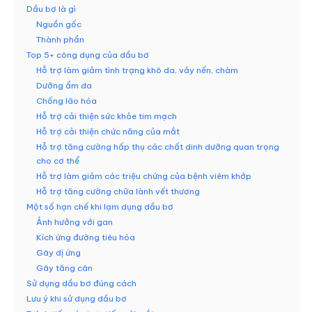
Dầu bơ là gì
Nguồn gốc
Thành phần
Top 5+ công dụng của dầu bơ
Hỗ trợ làm giảm tình trạng khô da, vảy nến, chàm
Dưỡng ẩm da
Chống lão hóa
Hỗ trợ cải thiện sức khỏe tim mạch
Hỗ trợ cải thiện chức năng của mắt
Hỗ trợ tăng cường hấp thụ các chất dinh dưỡng quan trọng
cho cơ thể
Hỗ trợ làm giảm các triệu chứng của bệnh viêm khớp
Hỗ trợ tăng cường chữa lành vết thương
Một số hạn chế khi lạm dụng dầu bơ
Ảnh hưởng với gan
Kích ứng đường tiêu hóa
Gây dị ứng
Gây tăng cân
Sử dụng dầu bơ đúng cách
Lưu ý khi sử dụng dầu bơ