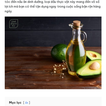
tóc đến nấu ăn dinh dưỡng, loại dầu thực vật này mang đến vô số
lợi ích mà bạn có thể tận dụng ngay trong cuộc sống bận rộn hàng
ngày.
Mục lục
ẩn