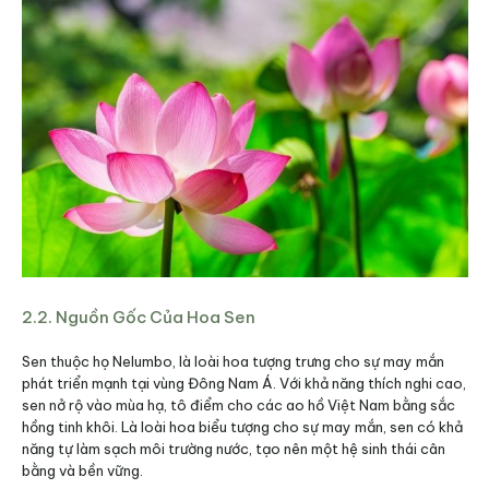
2.2. Nguồn Gốc Của Hoa Sen
Sen thuộc họ Nelumbo, là loài hoa tượng trưng cho sự may mắn
phát triển mạnh tại vùng Đông Nam Á. Với khả năng thích nghi cao,
sen nở rộ vào mùa hạ, tô điểm cho các ao hồ Việt Nam bằng sắc
hồng tinh khôi. Là loài hoa biểu tượng cho sự may mắn, sen có khả
năng tự làm sạch môi trường nước, tạo nên một hệ sinh thái cân
bằng và bền vững.