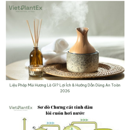
Liệu Pháp Mùi Hương Là Gì? Lợi Ích & Hướng Dẫn Dùng An Toàn
2026