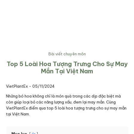
Bài viết chuyên môn
Top 5 Loài Hoa Tượng Trưng Cho Sự May
Mắn Tại Việt Nam
VietPlantEx -
05/11/2024
Những bó hoa không chỉ là món quà trong các dịp đặc biệt mà
còn giúp loại bỏ các năng lượng xấu, đem lại may mắn. Cùng
VietPlantEx điểm qua top 5 loài hoa tượng trưng cho sự may mắn
tại Việt Nam.
Mục lục