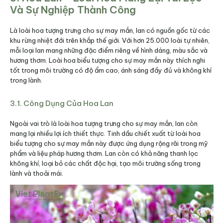
Và Sự Nghiệp Thành Công
Là loài hoa tượng trưng cho sự may mắn, lan có nguồn gốc từ các
khu rừng nhiệt đới trên khắp thế giới. Với hơn 25.000 loài tự nhiên,
mỗi loại lan mang những đặc điểm riêng về hình dáng, màu sắc và
hương thơm. Loài hoa biểu tượng cho sự may mắn này thích nghi
tốt trong môi trường có độ ẩm cao, ánh sáng đầy đủ và không khí
trong lành.
3.1. Công Dụng Của Hoa Lan
Ngoài vai trò là loài hoa tượng trưng cho sự may mắn, lan còn
mang lại nhiều lợi ích thiết thực. Tinh dầu chiết xuất từ loài hoa
biểu tượng cho sự may mắn này được ứng dụng rộng rãi trong mỹ
phẩm và liệu pháp hương thơm. Lan còn có khả năng thanh lọc
không khí, loại bỏ các chất độc hại, tạo môi trường sống trong
lành và thoải mái.