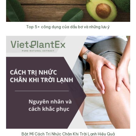
Top 5+ công dụng của dầu bơ và những lưu ý
Bật Mí Cách Trị Nhức Chân Khi Trời Lạnh Hiệu Quả