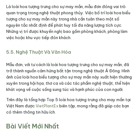
Là loài hoa tượng trưng cho sự may mắn, mẫu đơn đóng vai trò
quan trọng trong nghệ thuật phong thủy. Việc bố trí loài hoa biểu
tượng cho sự may mắn này trong nhà cần tuân theo một số
nguyên tắc nhất định để phát huy tối đa năng lượng tích cực.
Những vị trí được khuyến nghị bao gồm phòng khách, phòng làm
việc hoặc khu vực tiếp đón khách.
5.5. Nghệ Thuật Và Văn Hóa
Mẫu đơn, với tư cách là loài hoa tượng trưng cho sự may mắn, đã
trở thành nguồn cảm hứng bất tận trong nghệ thuật Á Đông. Hình
ảnh của loài hoa biểu tượng cho sự may mắn này xuất hiện thường
xuyên trong hội họa, thơ ca và các tác phẩm nghệ thuật, thể hiện
khát vọng về cuộc sống sung túc và hạnh phúc của con người.
Trên đây là tổng hợp Top 5 loài hoa tượng trưng cho may mắn tại
Việt Nam được
VietPlantEx
biên tập, mong rằng đã giúp các bạn
có thêm thông tin hữu ích.
Bài Viết Mới Nhất