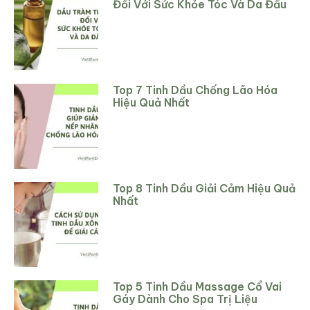
Đối Với Sức Khỏe Tóc Và Da Đầu
Top 7 Tinh Dầu Chống Lão Hóa
Hiệu Quả Nhất
Top 8 Tinh Dầu Giải Cảm Hiệu Quả
Nhất
Top 5 Tinh Dầu Massage Cổ Vai
Gáy Dành Cho Spa Trị Liệu