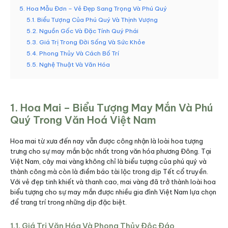
5. Hoa Mẫu Đơn – Vẻ Đẹp Sang Trọng Và Phú Quý
5.1. Biểu Tượng Của Phú Quý Và Thịnh Vượng
5.2. Nguồn Gốc Và Đặc Tính Quý Phái
5.3. Giá Trị Trong Đời Sống Và Sức Khỏe
5.4. Phong Thủy Và Cách Bố Trí
5.5. Nghệ Thuật Và Văn Hóa
1. Hoa Mai – Biểu Tượng May Mắn Và Phú
Quý Trong Văn Hoá Việt Nam
Hoa mai từ xưa đến nay vẫn được công nhận là loài hoa tượng
trưng cho sự may mắn bậc nhất trong văn hóa phương Đông. Tại
Việt Nam, cây mai vàng không chỉ là biểu tượng của phú quý và
thành công mà còn là điềm báo tài lộc trong dịp Tết cổ truyền.
Với vẻ đẹp tinh khiết và thanh cao, mai vàng đã trở thành loài hoa
biểu tượng cho sự may mắn được nhiều gia đình Việt Nam lựa chọn
để trang trí trong những dịp đặc biệt.
1.1. Giá Trị Văn Hóa Và Phong Thủy Độc Đáo