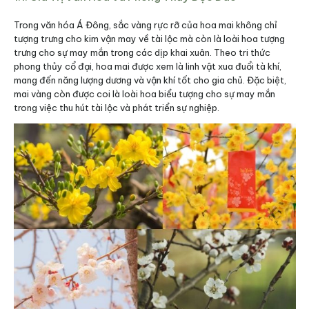
Trong văn hóa Á Đông, sắc vàng rực rỡ của hoa mai không chỉ
tượng trưng cho kim vận may về tài lộc mà còn là loài hoa tượng
trưng cho sự may mắn trong các dịp khai xuân. Theo tri thức
phong thủy cổ đại, hoa mai được xem là linh vật xua đuổi tà khí,
mang đến năng lượng dương và vận khí tốt cho gia chủ. Đặc biệt,
mai vàng còn được coi là loài hoa biểu tượng cho sự may mắn
trong việc thu hút tài lộc và phát triển sự nghiệp.