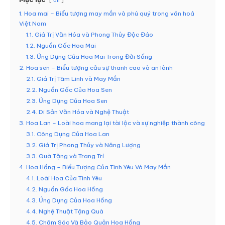
ẩn
1. Hoa mai – Biểu tượng may mắn và phú quý trong văn hoá
Việt Nam
1.1. Giá Trị Văn Hóa và Phong Thủy Độc Đáo
1.2. Nguồn Gốc Hoa Mai
1.3. Ứng Dụng Của Hoa Mai Trong Đời Sống
2. Hoa sen – Biểu tượng cảu sự thanh cao và an lành
2.1. Giá Trị Tâm Linh và May Mắn
2.2. Nguồn Gốc Của Hoa Sen
2.3. Ứng Dụng Của Hoa Sen
2.4. Di Sản Văn Hóa và Nghệ Thuật
3. Hoa Lan – Loài hoa mang lại tài lộc và sự nghiệp thành công
3.1. Công Dụng Của Hoa Lan
3.2. Giá Trị Phong Thủy và Năng Lượng
3.3. Quà Tặng và Trang Trí
4. Hoa Hồng – Biểu Tượng Của Tình Yêu Và May Mắn
4.1. Loài Hoa Của Tình Yêu
4.2. Nguồn Gốc Hoa Hồng
4.3. Ứng Dụng Của Hoa Hồng
4.4. Nghệ Thuật Tặng Quà
4.5. Chăm Sóc Và Bảo Quản Hoa Hồng