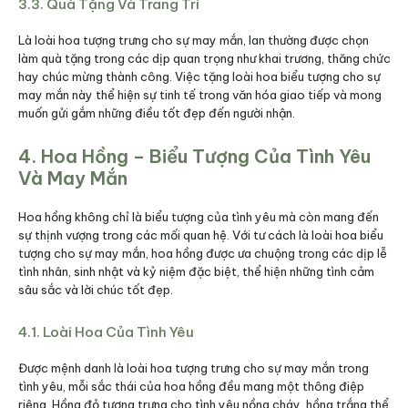
3.3. Quà Tặng Và Trang Trí
Là loài hoa tượng trưng cho sự may mắn, lan thường được chọn
làm quà tặng trong các dịp quan trọng như khai trương, thăng chức
hay chúc mừng thành công. Việc tặng loài hoa biểu tượng cho sự
may mắn này thể hiện sự tinh tế trong văn hóa giao tiếp và mong
muốn gửi gắm những điều tốt đẹp đến người nhận.
4. Hoa Hồng – Biểu Tượng Của Tình Yêu
Và May Mắn
Hoa hồng không chỉ là biểu tượng của tình yêu mà còn mang đến
sự thịnh vượng trong các mối quan hệ. Với tư cách là loài hoa biểu
tượng cho sự may mắn, hoa hồng được ưa chuộng trong các dịp lễ
tình nhân, sinh nhật và kỷ niệm đặc biệt, thể hiện những tình cảm
sâu sắc và lời chúc tốt đẹp.
4.1. Loài Hoa Của Tình Yêu
Được mệnh danh là loài hoa tượng trưng cho sự may mắn trong
tình yêu, mỗi sắc thái của hoa hồng đều mang một thông điệp
riêng. Hồng đỏ tượng trưng cho tình yêu nồng cháy, hồng trắng thể