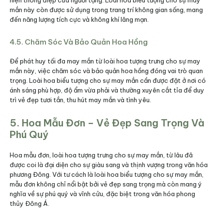
mắn này còn được sử dụng trong trang trí không gian sống, mang
đến năng lượng tích cực và không khí lãng mạn.
4.5. Chăm Sóc Và Bảo Quản Hoa Hồng
Để phát huy tối đa may mắn từ loài hoa tượng trưng cho sự may
mắn này, việc chăm sóc và bảo quản hoa hồng đóng vai trò quan
trọng. Loài hoa biểu tượng cho sự may mắn cần được đặt ở nơi có
ánh sáng phù hợp, độ ẩm vừa phải và thường xuyên cắt tỉa để duy
trì vẻ đẹp tươi tắn, thu hút may mắn và tình yêu.
5. Hoa Mẫu Đơn – Vẻ Đẹp Sang Trọng Và
Phú Quý
Hoa mẫu đơn, loài hoa tượng trưng cho sự may mắn, từ lâu đã
được coi là đại diện cho sự giàu sang và thịnh vượng trong văn hóa
phương Đông. Với tư cách là loài hoa biểu tượng cho sự may mắn,
mẫu đơn không chỉ nổi bật bởi vẻ đẹp sang trọng mà còn mang ý
nghĩa về sự phú quý và vĩnh cửu, đặc biệt trong văn hóa phong
thủy Đông Á.