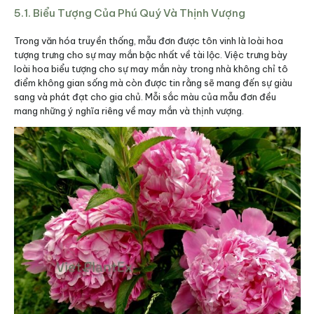
5.1. Biểu Tượng Của Phú Quý Và Thịnh Vượng
Trong văn hóa truyền thống, mẫu đơn được tôn vinh là loài hoa
tượng trưng cho sự may mắn bậc nhất về tài lộc. Việc trưng bày
loài hoa biểu tượng cho sự may mắn này trong nhà không chỉ tô
điểm không gian sống mà còn được tin rằng sẽ mang đến sự giàu
sang và phát đạt cho gia chủ. Mỗi sắc màu của mẫu đơn đều
mang những ý nghĩa riêng về may mắn và thịnh vượng.