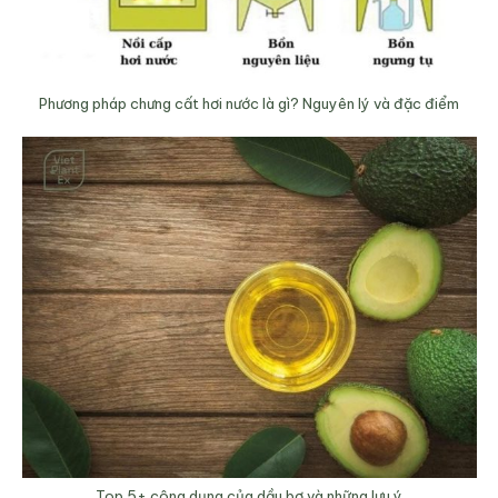
Phương pháp chưng cất hơi nước là gì? Nguyên lý và đặc điểm
Top 5+ công dụng của dầu bơ và những lưu ý