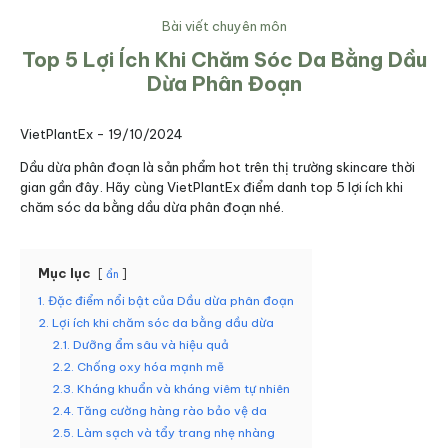
Bài viết chuyên môn
Top 5 Lợi Ích Khi Chăm Sóc Da Bằng Dầu
Dừa Phân Đoạn
VietPlantEx -
19/10/2024
Dầu dừa phân đoạn là sản phẩm hot trên thị trường skincare thời
gian gần đây. Hãy cùng VietPlantEx điểm danh top 5 lợi ích khi
chăm sóc da bằng dầu dừa phân đoạn nhé.
Mục lục
ẩn
1. Đặc điểm nổi bật của Dầu dừa phân đoạn
2. Lợi ích khi chăm sóc da bằng dầu dừa
2.1. Dưỡng ẩm sâu và hiệu quả
2.2. Chống oxy hóa mạnh mẽ
2.3. Kháng khuẩn và kháng viêm tự nhiên
2.4. Tăng cường hàng rào bảo vệ da
2.5. Làm sạch và tẩy trang nhẹ nhàng