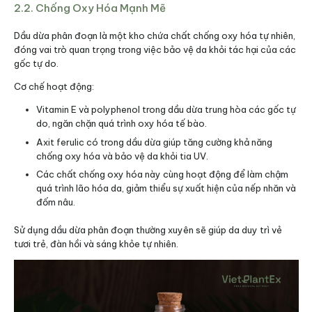
2.2. Chống Oxy Hóa Mạnh Mẽ
Dầu dừa phân đoạn là một kho chứa chất chống oxy hóa tự nhiên,
đóng vai trò quan trọng trong việc bảo vệ da khỏi tác hại của các
gốc tự do.
Cơ chế hoạt động:
Vitamin E và polyphenol trong dầu dừa trung hòa các gốc tự
do, ngăn chặn quá trình oxy hóa tế bào.
Axit ferulic có trong dầu dừa giúp tăng cường khả năng
chống oxy hóa và bảo vệ da khỏi tia UV.
Các chất chống oxy hóa này cùng hoạt động để làm chậm
quá trình lão hóa da, giảm thiểu sự xuất hiện của nếp nhăn và
đốm nâu.
Sử dụng dầu dừa phân đoạn thường xuyên sẽ giúp da duy trì vẻ
tươi trẻ, đàn hồi và sáng khỏe tự nhiên.