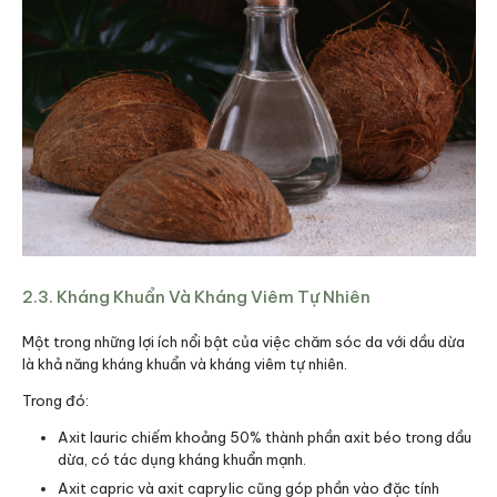
2.3. Kháng Khuẩn Và Kháng Viêm Tự Nhiên
Một trong những lợi ích nổi bật của việc chăm sóc da với dầu dừa
là khả năng kháng khuẩn và kháng viêm tự nhiên.
Trong đó:
Axit lauric chiếm khoảng 50% thành phần axit béo trong dầu
dừa, có tác dụng kháng khuẩn mạnh.
Axit capric và axit caprylic cũng góp phần vào đặc tính