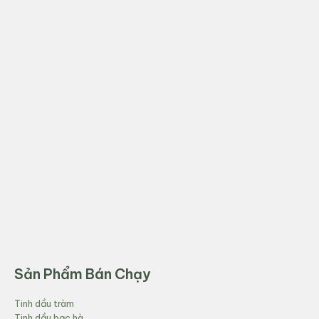
Sản Phẩm Bán Chạy
Tinh dầu tràm
Tinh dầu bạc hà