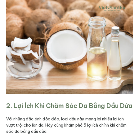
2. Lợi Ích Khi Chăm Sóc Da Bằng Dầu Dừa
Với những đặc tính độc đáo, loại dầu này mang lại nhiều lợi ích
vượt trội cho làn da. Hãy cùng khám phá 5 lợi ích chính khi chăm
sóc da bằng dầu dừa: