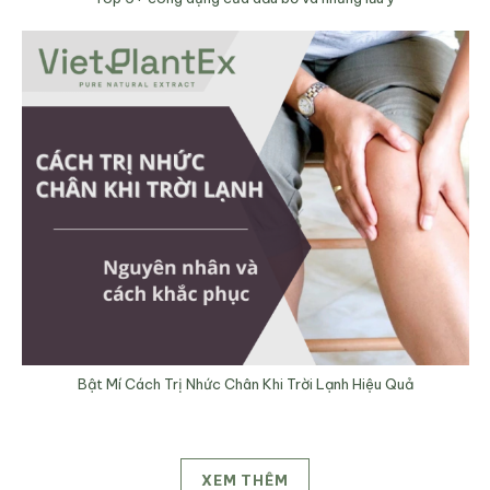
Bật Mí Cách Trị Nhức Chân Khi Trời Lạnh Hiệu Quả
XEM THÊM