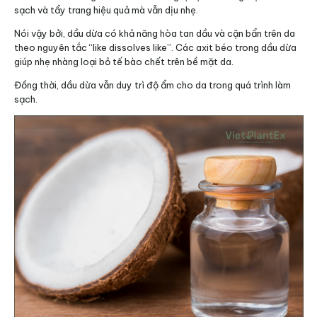
sạch và tẩy trang hiệu quả mà vẫn dịu nhẹ.
Nói vậy bởi, d
ầu dừa có khả năng hòa tan dầu và cặn bẩn trên da
theo nguyên tắc “like dissolves like”.
Các axit béo trong dầu dừa
giúp nhẹ nhàng loại bỏ tế bào chết trên bề mặt da.
Đồng thời, dầu dừa vẫn duy trì độ ẩm cho da trong quá trình làm
sạch.