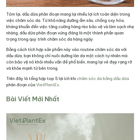
Tóm lại, dầu dừa phân đoạn mang lại nhiều lợi ích toàn diện trong
việc chăm sóc da. Từ khả năng dưỡng ẩm sâu, chống oxy hóa,
kháng khuẩn đến việc tăng cường hàng rào bảo vệ và làm sạch nhẹ
nhàng, dầu dừa phân đoạn xứng đáng là một thành phần quan
trọng trong quy trình chăm sóc da hàng ngày.
Bằng cách tích hợp sản phẩm này vào routine chăm sóc da với
dầu dừa, bạn không chỉ nuôi dưỡng làn da một cách tự nhiên mà
còn bảo vệ nó khỏi nhiều vấn đề phổ biến, mang lại vẻ đẹp rạng rỡ
và khỏe mạnh từ bên trong.
Trên đây là tổng hợp top 5 lợi ích khi
chăm sóc da bằng dầu dừa
phân đoạn của
VietPlantEx
.
Bài Viết Mới Nhất