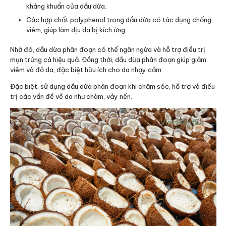
kháng khuẩn của dầu dừa.
Các hợp chất polyphenol trong dầu dừa có tác dụng chống
viêm, giúp làm dịu da bị kích ứng.
Nhờ đó, dầu dừa phân đoạn có thể ngăn ngừa và hỗ trợ điều trị
mụn trứng cá hiệu quả. Đồng thời, dầu dừa phân đoạn giúp giảm
viêm và đỏ da, đặc biệt hữu ích cho da nhạy cảm.
Đặc biệt, sử dụng dầu dừa phân đoạn khi chăm sóc, hỗ trợ và điều
trị các vấn đề về da như chàm, vảy nến.