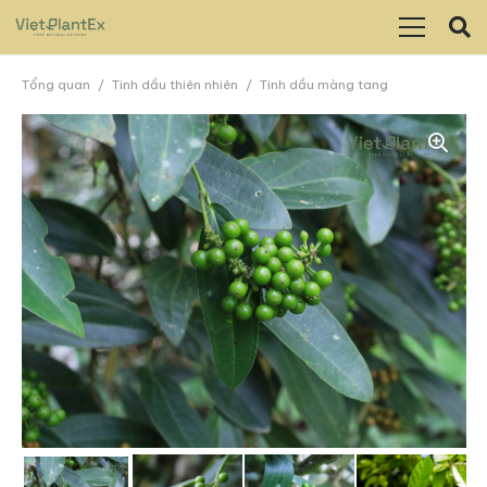
Tổng quan
/
Tinh dầu thiên nhiên
/
Tinh dầu màng tang