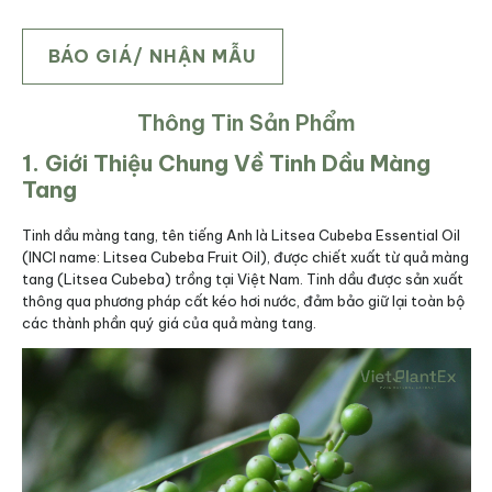
BÁO GIÁ/ NHẬN MẪU
Thông Tin Sản Phẩm
1. Giới Thiệu Chung Về Tinh Dầu Màng
Tang
Tinh dầu màng tang, tên tiếng Anh là Litsea Cubeba Essential Oil
(INCI name: Litsea Cubeba Fruit Oil), được chiết xuất từ quả màng
tang (Litsea Cubeba) trồng tại Việt Nam. Tinh dầu được sản xuất
thông qua phương pháp cất kéo hơi nước, đảm bảo giữ lại toàn bộ
các thành phần quý giá của quả màng tang.