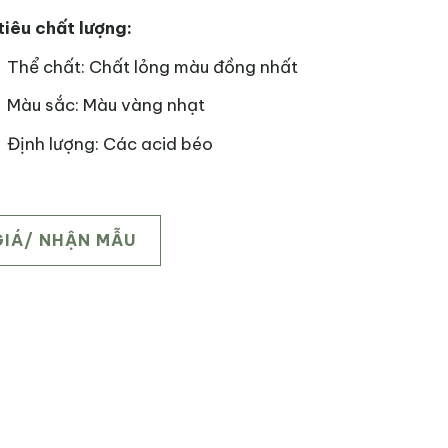
tiêu chất lượng:
Thể chất: Chất lỏng màu đồng nhất
Màu sắc: Màu vàng nhạt
Định lượng: Các acid béo
GIÁ/ NHẬN MẪU