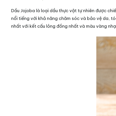
Dầu Jojoba là loại dầu thực vật tự nhiên được ch
nổi tiếng với khả năng chăm sóc và bảo vệ da, t
nhất với kết cấu lỏng đồng nhất và màu vàng nhạt