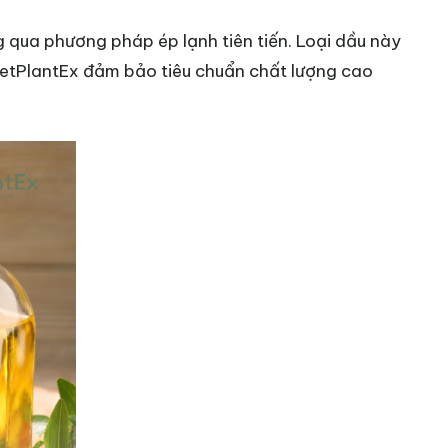
g qua phương pháp ép lạnh tiên tiến. Loại dầu này
VietPlantEx đảm bảo tiêu chuẩn chất lượng cao