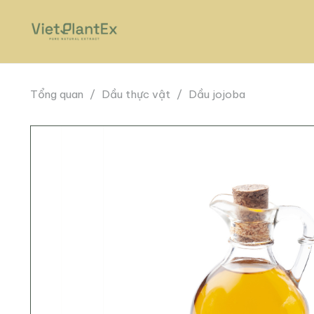
Tổng quan
/
Dầu thực vật
/
Dầu jojoba