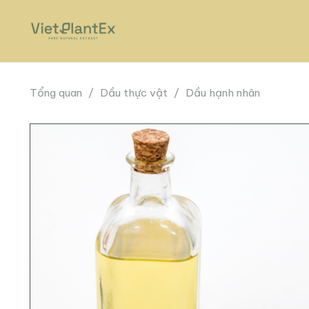
Tổng quan
/
Dầu thực vật
/
Dầu hạnh nhân