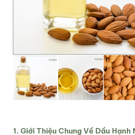
1. Giới Thiệu Chung Về Dầu Hạnh