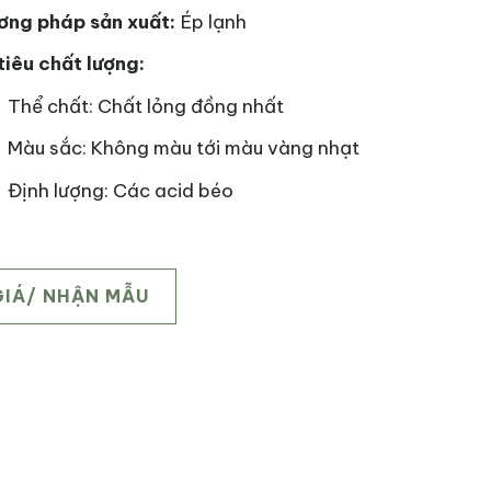
ơng pháp sản xuất:
Ép lạnh
tiêu chất lượng:
Thể chất: Chất lỏng đồng nhất
Màu sắc: Không màu tới màu vàng nhạt
Định lượng: Các acid béo
GIÁ/ NHẬN MẪU