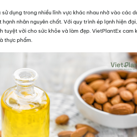
ợc sử dụng trong nhiều lĩnh vực khác nhau nhờ vào các 
 hạnh nhân nguyên chất. Với quy trình ép lạnh hiện đại,
ch tuyệt vời cho sức khỏe và làm đẹp. VietPlantEx cam
à thực phẩm.