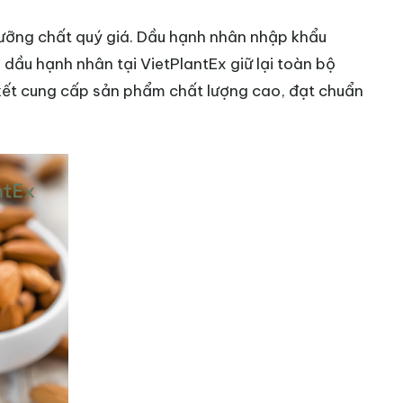
dưỡng chất quý giá. Dầu hạnh nhân nhập khẩu
 dầu hạnh nhân tại VietPlantEx giữ lại toàn bộ
 kết cung cấp sản phẩm chất lượng cao, đạt chuẩn