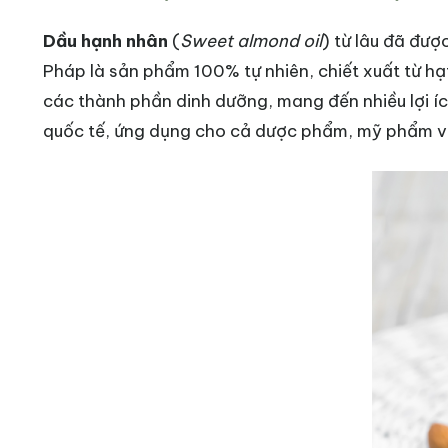
Dầu hạnh nhân
(
Sweet almond oil
) từ lâu đã đư
Pháp là sản phẩm 100% tự nhiên, chiết xuất từ hạt
các thành phần dinh dưỡng, mang đến nhiều lợi í
quốc tế, ứng dụng cho cả dược phẩm, mỹ phẩm v