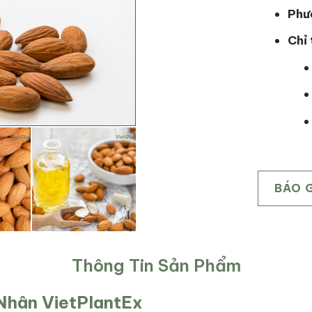
Phư
Chỉ 
BÁO 
Thông Tin Sản Phẩm
 Nhân VietPlantEx