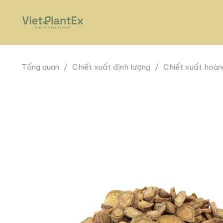
Tổng quan
/
Chiết xuất định lượng
/
Chiết xuất hoà