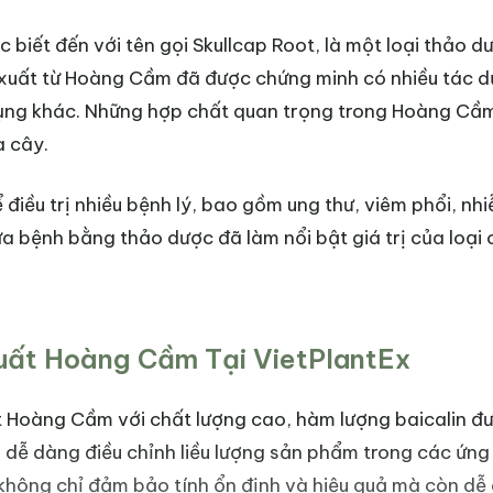
biết đến với tên gọi Skullcap Root, là một loại thảo dượ
 xuất từ Hoàng Cầm đã được chứng minh có nhiều tác d
ụng khác. Những hợp chất quan trọng trong Hoàng Cầm, 
a cây.
điều trị nhiều bệnh lý, bao gồm ung thư, viêm phổi, nh
bệnh bằng thảo dược đã làm nổi bật giá trị của loại c
uất Hoàng Cầm Tại VietPlantEx
t Hoàng Cầm với chất lượng cao, hàm lượng baicalin đ
ng dễ dàng điều chỉnh liều lượng sản phẩm trong các ứ
hông chỉ đảm bảo tính ổn định và hiệu quả mà còn dễ 