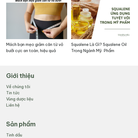
Mách bạn mẹo giảm cân từ vỏ
Squalene Là Gì? Squalene Oil
T
bưởi cực an toàn, hiệu quả
Trong Ngành Mỹ Phẩm
Giới thiệu
Về chúng tôi
Tin tức
Vùng dược liệu
Liên hệ
Sản phẩm
Tinh dầu